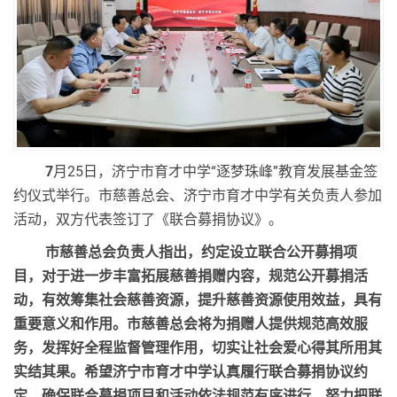
7
月
25
日，济宁市育才中学“逐梦珠峰”教育发展基金签
约仪式举行。市慈善总会、济宁市育才中
学有关负责人参加
活动，双方代表签订了《联合募捐协议》
。
市慈善总会负责人指出，约定设立联合公开募捐项
目，对于进一步丰富拓展慈善捐赠内容，规范公开募捐活
动，有效筹集社会慈善资源，提升慈善资源使用效益，具有
重要意义和作用。市慈善总会将为捐赠人提供规范高效服
务，发挥好全程监督管理作用，切实让社会爱心得其所用其
实结其果。希望济宁市育才中学认真履行联合募捐协议约
定，确保联合募捐项目和活动依法规范有序进行，努力把联