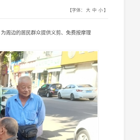
【字体：
大
中
小
】
动，为周边的居民群众提供义剪、免费按摩理