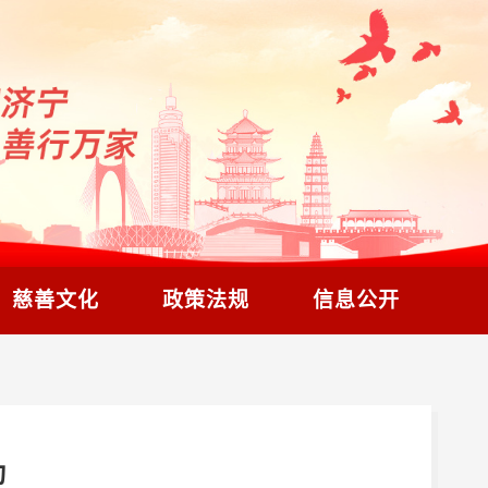
慈善文化
政策法规
信息公开
动