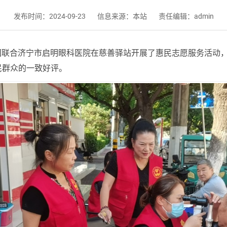
发布时间：2024-09-23
信息来源：本站
责任编辑：admin
会一团联合济宁市启明眼科医院在慈善驿站开展了惠民志愿服务活
民群众的一致好评。