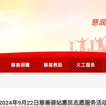
慈善捐赠
慈善救助
义工服务
2024年9月22日慈善驿站惠民志愿服务活